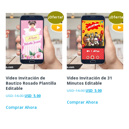
¡Oferta!
¡Oferta!
Video Invitación de
Video Invitación de 31
Bautizo Rosado Plantilla
Minutos Editable
Editable
USD
16.00
USD
5.00
USD
16.00
USD
5.00
Comprar Ahora
Comprar Ahora