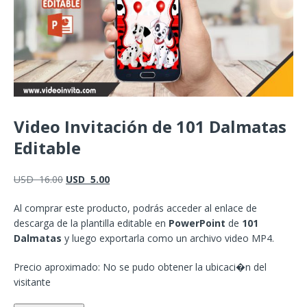
Video Invitación de 101 Dalmatas
Editable
USD
16.00
USD
5.00
Al comprar este producto, podrás acceder al enlace de
descarga de la plantilla editable en
PowerPoint
de
101
Dalmatas
y luego exportarla como un archivo video MP4.
Precio aproximado: No se pudo obtener la ubicaci�n del
visitante