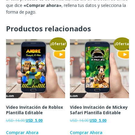
que dice
«Comprar ahora»
, rellena tus datos y selecciona la
forma de pago.
Productos relacionados
¡Oferta!
¡Oferta!
Video Invitación de Roblox
Video Invitación de Mickey
Plantilla Editable
Safari Plantilla Editable
USD
16.00
USD
5.00
USD
16.00
USD
5.00
Comprar Ahora
Comprar Ahora