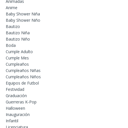
Animadas
Anime
Baby Shower Niña
Baby Shower Niño
Bautizo
Bautizo Niña
Bautizo Niño
Boda
Cumple Adulto
Cumple Mes
Cumpleaños
Cumpleaños Niñas
Cumpleaños Niños
Equipos de Futbol
Festividad
Graduación
Guerreras K-Pop
Halloween
Inauguración
Infantil
Licenciatura