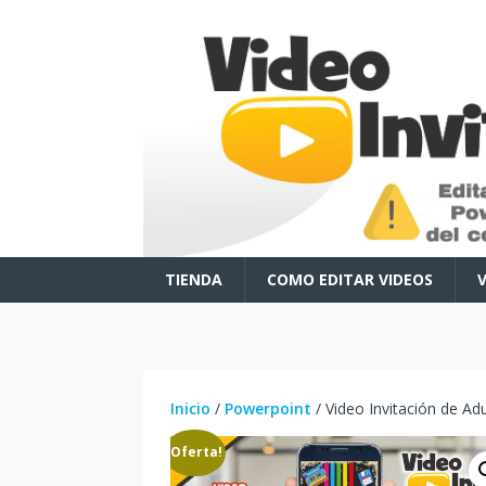
TIENDA
COMO EDITAR VIDEOS
Inicio
/
Powerpoint
/ Video Invitación de Adu
¡Oferta!