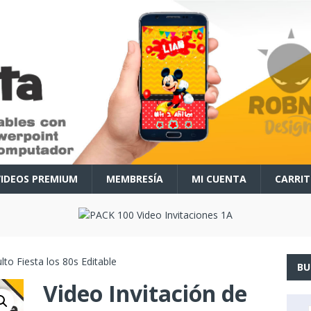
VIDEOS PREMIUM
MEMBRESÍA
MI CUENTA
CARRI
lto Fiesta los 80s Editable
BU
Video Invitación de