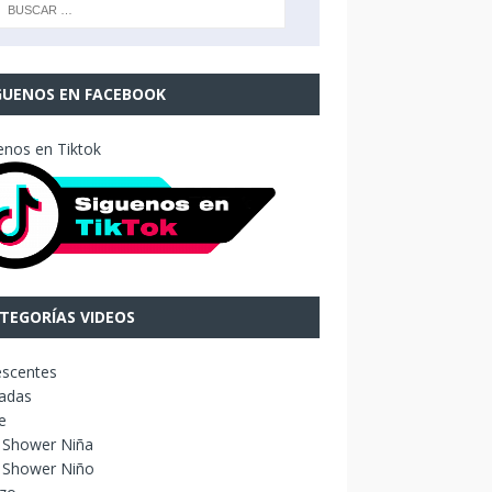
GUENOS EN FACEBOOK
enos en Tiktok
TEGORÍAS VIDEOS
escentes
adas
e
 Shower Niña
 Shower Niño