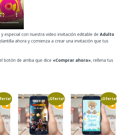
y especial con nuestra video invitación editable de
Adulto
lantilla ahora y comienza a crear una invitación que tus
 el botón de arriba que dice
«Comprar ahora»
, rellena tus
ferta!
¡Oferta!
¡Oferta!