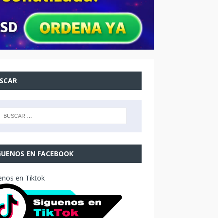
SCAR
GUENOS EN FACEBOOK
enos en Tiktok