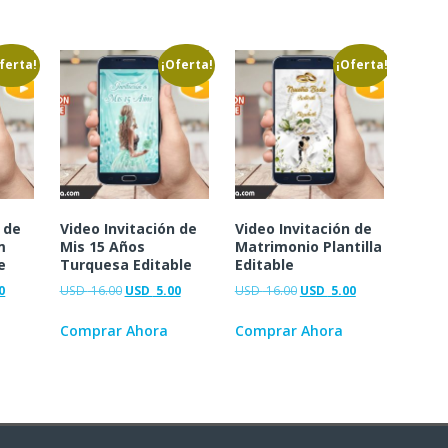
ferta!
¡Oferta!
¡Oferta!
 de
Video Invitación de
Video Invitación de
m
Mis 15 Años
Matrimonio Plantilla
e
Turquesa Editable
Editable
0
USD
16.00
USD
5.00
USD
16.00
USD
5.00
Comprar Ahora
Comprar Ahora