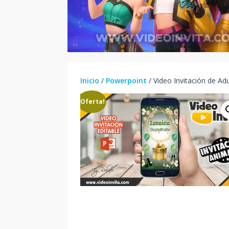
Inicio
/
Powerpoint
/ Video Invitación de Ad
¡Oferta!