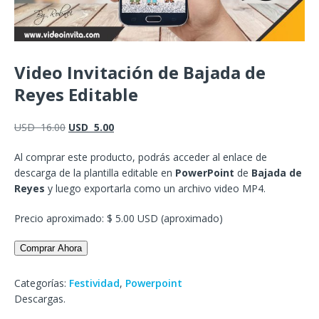
Video Invitación de Bajada de
Reyes Editable
USD
16.00
USD
5.00
Al comprar este producto, podrás acceder al enlace de
descarga de la plantilla editable en
PowerPoint
de
Bajada de
Reyes
y luego exportarla como un archivo video MP4.
Precio aproximado: $ 5.00 USD (aproximado)
Comprar Ahora
Categorías:
Festividad
,
Powerpoint
Descargas.