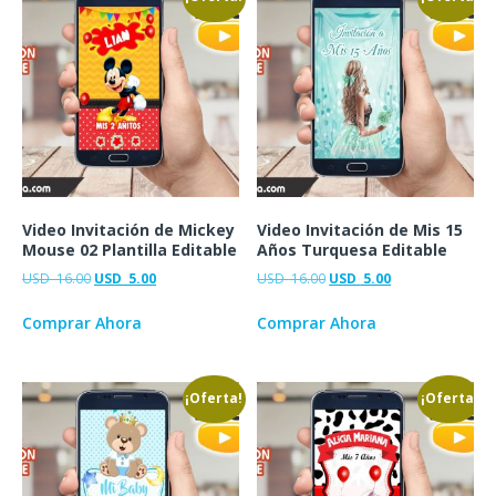
Video Invitación de Mickey
Video Invitación de Mis 15
Mouse 02 Plantilla Editable
Años Turquesa Editable
USD
16.00
USD
5.00
USD
16.00
USD
5.00
Comprar Ahora
Comprar Ahora
¡Oferta!
¡Oferta!