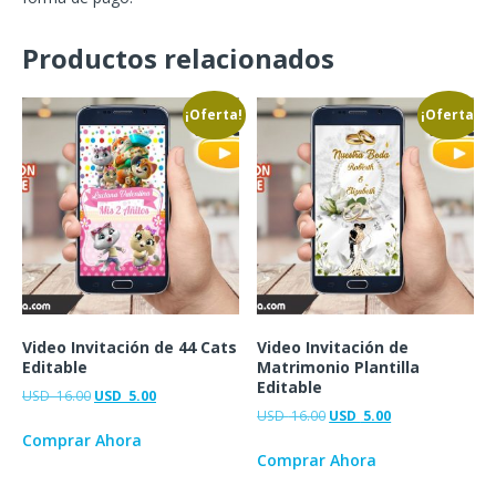
Productos relacionados
¡Oferta!
¡Oferta!
Video Invitación de 44 Cats
Video Invitación de
Editable
Matrimonio Plantilla
Editable
USD
16.00
USD
5.00
USD
16.00
USD
5.00
Comprar Ahora
Comprar Ahora