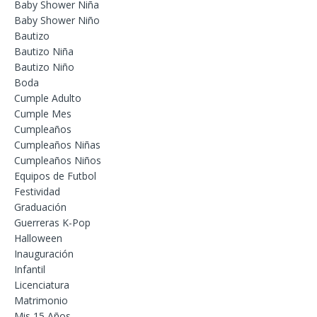
Baby Shower Niña
Baby Shower Niño
Bautizo
Bautizo Niña
Bautizo Niño
Boda
Cumple Adulto
Cumple Mes
Cumpleaños
Cumpleaños Niñas
Cumpleaños Niños
Equipos de Futbol
Festividad
Graduación
Guerreras K-Pop
Halloween
Inauguración
Infantil
Licenciatura
Matrimonio
Mis 15 Años