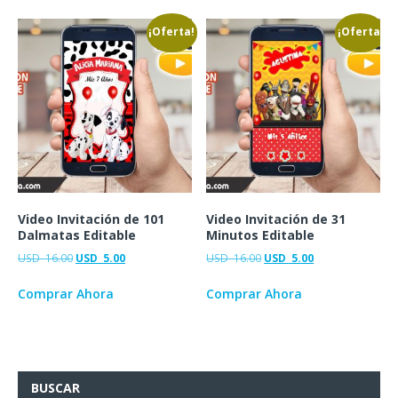
¡Oferta!
¡Oferta!
Video Invitación de 101
Video Invitación de 31
Dalmatas Editable
Minutos Editable
USD
16.00
USD
5.00
USD
16.00
USD
5.00
Comprar Ahora
Comprar Ahora
BUSCAR