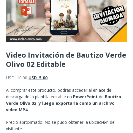
Video Invitación de Bautizo Verde
Olivo 02 Editable
USD
10.00
USD
5.00
Al comprar este producto, podrás acceder al enlace de
descarga de la plantilla editable en
PowerPoint
de
Bautizo
Verde Olivo 02 y luego exportarla como un archivo
video MP4.
Precio aproximado: No se pudo obtener la ubicaci�n del
visitante