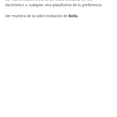
electrónico o cualquier otra plataforma de tu preferencia.
Ver muestra de la video invitación de
Bella