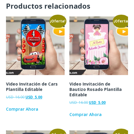
Productos relacionados
¡Oferta!
¡Oferta!
Video Invitación de Cars
Video Invitación de
Plantilla Editable
Bautizo Rosado Plantilla
Editable
USD
16.00
USD
5.00
USD
16.00
USD
5.00
Comprar Ahora
Comprar Ahora