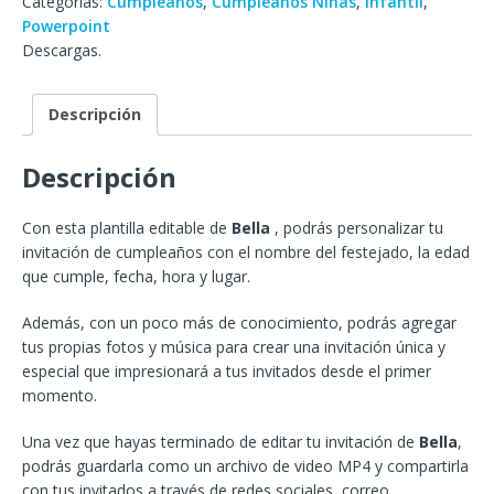
Categorías:
Cumpleaños
,
Cumpleaños Niñas
,
Infantil
,
Powerpoint
Descargas.
Descripción
Descripción
Con esta plantilla editable de
Bella
, podrás personalizar tu
invitación de cumpleaños con el nombre del festejado, la edad
que cumple, fecha, hora y lugar.
Además, con un poco más de conocimiento, podrás agregar
tus propias fotos y música para crear una invitación única y
especial que impresionará a tus invitados desde el primer
momento.
Una vez que hayas terminado de editar tu invitación de
Bella
,
podrás guardarla como un archivo de video MP4 y compartirla
con tus invitados a través de redes sociales, correo