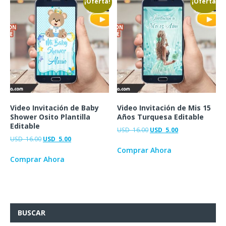
¡Oferta!
¡Oferta!
Video Invitación de Baby
Video Invitación de Mis 15
Shower Osito Plantilla
Años Turquesa Editable
Editable
USD
16.00
USD
5.00
USD
16.00
USD
5.00
Comprar Ahora
Comprar Ahora
BUSCAR