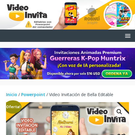
Inicio
/
Powerpoint
/ Video Invitación de Bella Editable
¡Oferta!