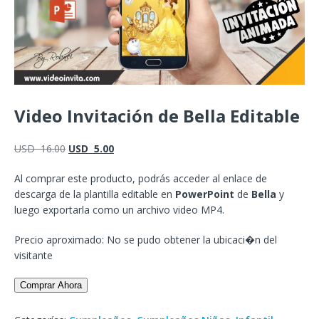
Video Invitación de Bella Editable
USD
16.00
USD
5.00
Al comprar este producto, podrás acceder al enlace de
descarga de la plantilla editable en
PowerPoint
de
Bella
y
luego exportarla como un archivo video MP4.
Precio aproximado: No se pudo obtener la ubicaci�n del
visitante
Comprar Ahora