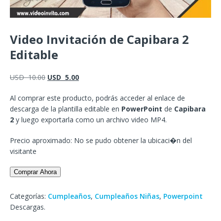
Video Invitación de Capibara 2
Editable
USD
10.00
USD
5.00
Al comprar este producto, podrás acceder al enlace de
descarga de la plantilla editable en
PowerPoint
de
Capibara
2
y luego exportarla como un archivo video MP4.
Precio aproximado: No se pudo obtener la ubicaci�n del
visitante
Comprar Ahora
Categorías:
Cumpleaños
,
Cumpleaños Niñas
,
Powerpoint
Descargas.