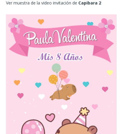
Ver muestra de la video invitación de
Capibara 2