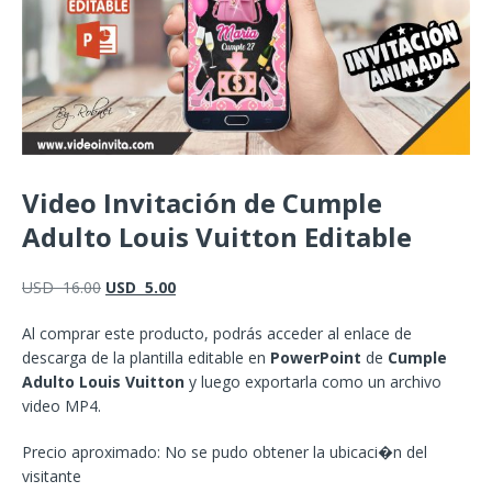
Video Invitación de Cumple
Adulto Louis Vuitton Editable
USD
16.00
USD
5.00
Al comprar este producto, podrás acceder al enlace de
descarga de la plantilla editable en
PowerPoint
de
Cumple
Adulto Louis Vuitton
y luego exportarla como un archivo
video MP4.
Precio aproximado: No se pudo obtener la ubicaci�n del
visitante