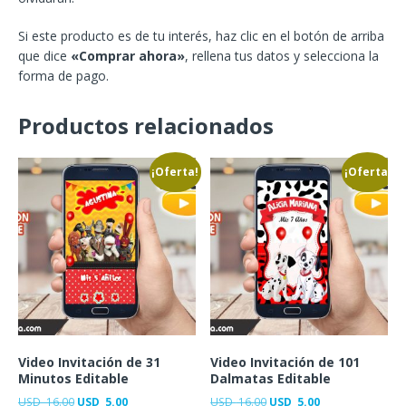
Si este producto es de tu interés, haz clic en el botón de arriba
que dice
«Comprar ahora»
, rellena tus datos y selecciona la
forma de pago.
Productos relacionados
¡Oferta!
¡Oferta!
Video Invitación de 31
Video Invitación de 101
Minutos Editable
Dalmatas Editable
USD
16.00
USD
5.00
USD
16.00
USD
5.00