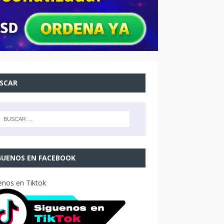
SCAR
GUENOS EN FACEBOOK
enos en Tiktok