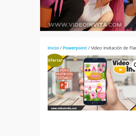
Inicio
/
Powerpoint
/ Video Invitación de F
¡Oferta!