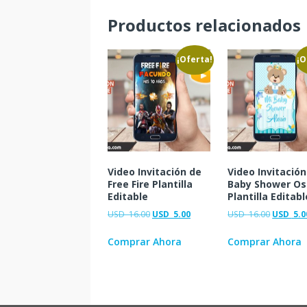
Productos relacionados
¡Oferta!
¡O
Video Invitación de
Video Invitación
Free Fire Plantilla
Baby Shower Os
Editable
Plantilla Editabl
USD
16.00
USD
5.00
USD
16.00
USD
5.0
Comprar Ahora
Comprar Ahora