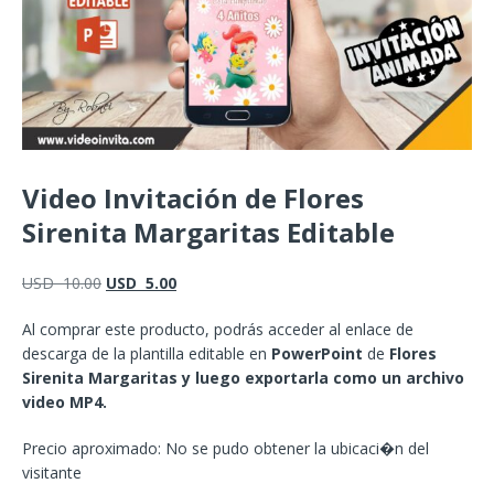
Video Invitación de Flores
Sirenita Margaritas Editable
USD
10.00
USD
5.00
Al comprar este producto, podrás acceder al enlace de
descarga de la plantilla editable en
PowerPoint
de
Flores
Sirenita Margaritas y luego exportarla como un archivo
video MP4.
Precio aproximado: No se pudo obtener la ubicaci�n del
visitante