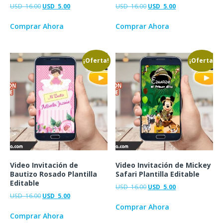
USD
16.00
USD
5.00
USD
16.00
USD
5.00
Comprar Ahora
Comprar Ahora
¡Oferta!
¡Oferta!
Video Invitación de
Video Invitación de Mickey
Bautizo Rosado Plantilla
Safari Plantilla Editable
Editable
USD
16.00
USD
5.00
USD
16.00
USD
5.00
Comprar Ahora
Comprar Ahora