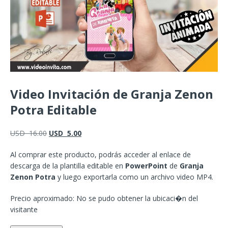
Video Invitación de Granja Zenon
Potra Editable
USD
16.00
USD
5.00
Al comprar este producto, podrás acceder al enlace de
descarga de la plantilla editable en
PowerPoint
de
Granja
Zenon Potra
y luego exportarla como un archivo video MP4.
Precio aproximado: No se pudo obtener la ubicaci�n del
visitante