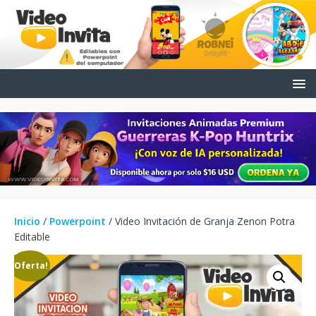
Inicio
/
Powerpoint
/ Video Invitación de Granja Zenon Potra
Editable
¡Oferta!