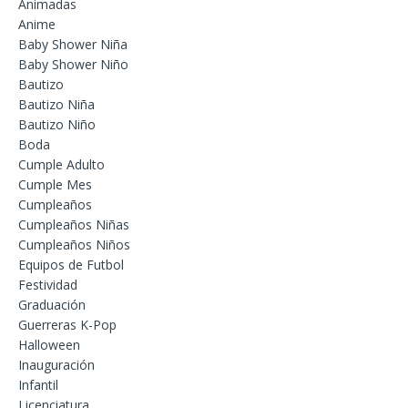
Animadas
Anime
Baby Shower Niña
Baby Shower Niño
Bautizo
Bautizo Niña
Bautizo Niño
Boda
Cumple Adulto
Cumple Mes
Cumpleaños
Cumpleaños Niñas
Cumpleaños Niños
Equipos de Futbol
Festividad
Graduación
Guerreras K-Pop
Halloween
Inauguración
Infantil
Licenciatura