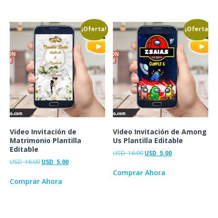
¡Oferta!
¡Oferta!
Video Invitación de
Video Invitación de Among
Matrimonio Plantilla
Us Plantilla Editable
Editable
USD
16.00
USD
5.00
USD
16.00
USD
5.00
Comprar Ahora
Comprar Ahora