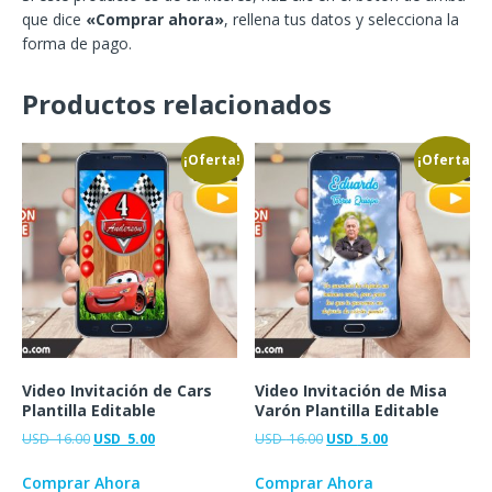
que dice
«Comprar ahora»
, rellena tus datos y selecciona la
forma de pago.
Productos relacionados
¡Oferta!
¡Oferta!
Video Invitación de Cars
Video Invitación de Misa
Plantilla Editable
Varón Plantilla Editable
USD
16.00
USD
5.00
USD
16.00
USD
5.00
Comprar Ahora
Comprar Ahora