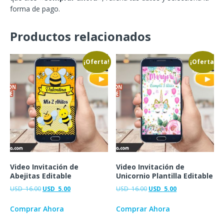
forma de pago.
Productos relacionados
¡Oferta!
¡Oferta!
Video Invitación de
Video Invitación de
Abejitas Editable
Unicornio Plantilla Editable
USD
16.00
USD
5.00
USD
16.00
USD
5.00
Comprar Ahora
Comprar Ahora