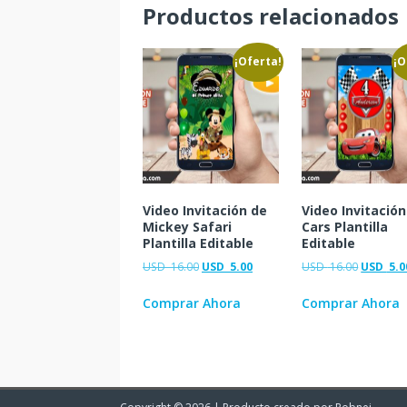
Productos relacionados
¡Oferta!
¡O
Video Invitación de
Video Invitación
Mickey Safari
Cars Plantilla
Plantilla Editable
Editable
USD
16.00
USD
5.00
USD
16.00
USD
5.0
Comprar Ahora
Comprar Ahora