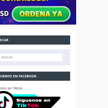
SCAR
GUENOS EN FACEBOOK
enos en Tiktok