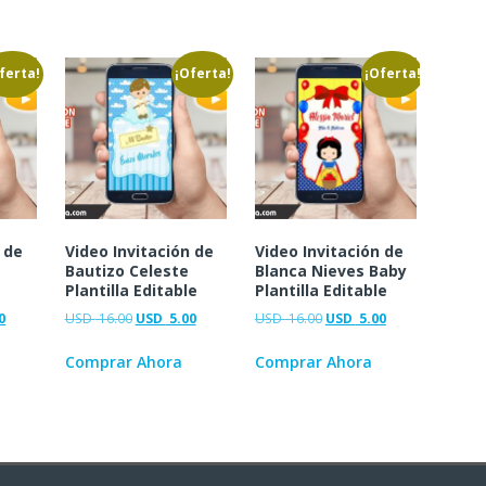
ferta!
¡Oferta!
¡Oferta!
 de
Video Invitación de
Video Invitación de
Bautizo Celeste
Blanca Nieves Baby
Plantilla Editable
Plantilla Editable
0
USD
16.00
USD
5.00
USD
16.00
USD
5.00
Comprar Ahora
Comprar Ahora