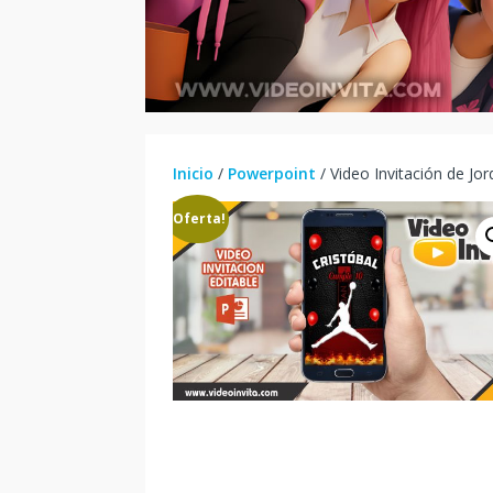
Inicio
/
Powerpoint
/ Video Invitación de Jor
¡Oferta!