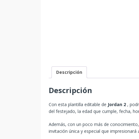
Descripción
Descripción
Con esta plantilla editable de
Jordan 2
, pod
del festejado, la edad que cumple, fecha, hor
Además, con un poco más de conocimiento, p
invitación única y especial que impresionará