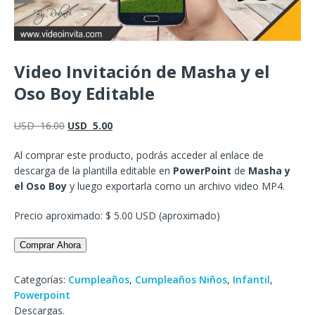
Video Invitación de Masha y el
Oso Boy Editable
USD
16.00
USD
5.00
Al comprar este producto, podrás acceder al enlace de
descarga de la plantilla editable en
PowerPoint
de
Masha y
el Oso Boy
y luego exportarla como un archivo video MP4.
Precio aproximado: $ 5.00 USD (aproximado)
Comprar Ahora
Categorías:
Cumpleaños
,
Cumpleaños Niños
,
Infantil
,
Powerpoint
Descargas.