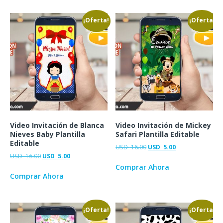
¡Oferta!
¡Oferta!
Video Invitación de Blanca
Video Invitación de Mickey
Nieves Baby Plantilla
Safari Plantilla Editable
Editable
USD
16.00
USD
5.00
USD
16.00
USD
5.00
Comprar Ahora
Comprar Ahora
¡Oferta!
¡Oferta!