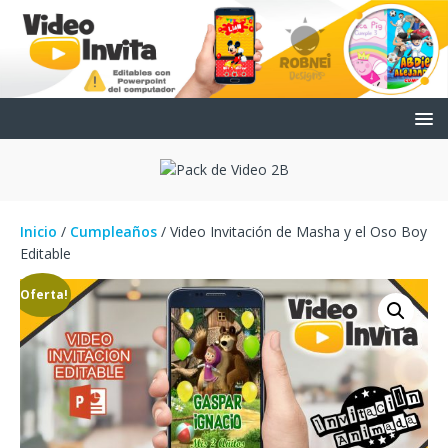
Inicio
/
Cumpleaños
/ Video Invitación de Masha y el Oso Boy
Editable
¡Oferta!