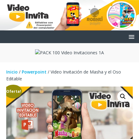
Inicio
/
Powerpoint
/ Video Invitación de Masha y el Oso
Editable
¡Oferta!