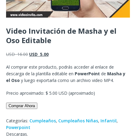
Video Invitación de Masha y el
Oso Editable
USD
16.00
USD
5.00
Al comprar este producto, podrás acceder al enlace de
descarga de la plantilla editable en
PowerPoint
de
Masha y
el Oso
y luego exportarla como un archivo video MP4.
Precio aproximado: $ 5.00 USD (aproximado)
Comprar Ahora
Categorías:
Cumpleaños
,
Cumpleaños Niñas
,
Infantil
,
Powerpoint
Descargas.