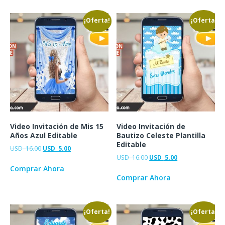
¡Oferta!
¡Oferta!
Video Invitación de Mis 15
Video Invitación de
Años Azul Editable
Bautizo Celeste Plantilla
Editable
USD
16.00
USD
5.00
USD
16.00
USD
5.00
Comprar Ahora
Comprar Ahora
¡Oferta!
¡Oferta!