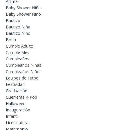
Anime
Baby Shower Niña
Baby Shower Niño
Bautizo
Bautizo Niña
Bautizo Niño
Boda
Cumple Adulto
Cumple Mes
Cumpleaños
Cumpleaños Niñas
Cumpleaños Niños
Equipos de Futbol
Festividad
Graduación
Guerreras K-Pop
Halloween
Inauguración
Infantil
Licenciatura
Matrimonio