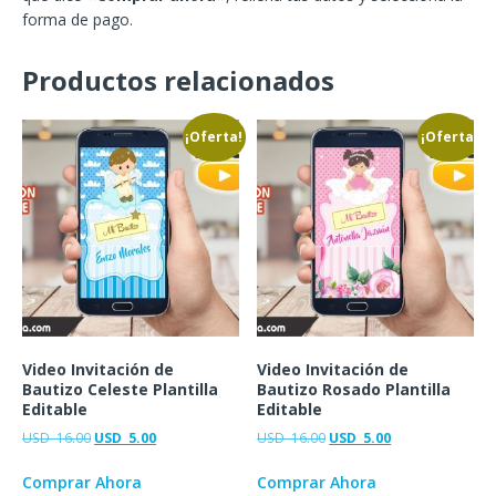
forma de pago.
Productos relacionados
¡Oferta!
¡Oferta!
Video Invitación de
Video Invitación de
Bautizo Celeste Plantilla
Bautizo Rosado Plantilla
Editable
Editable
USD
16.00
USD
5.00
USD
16.00
USD
5.00
Comprar Ahora
Comprar Ahora