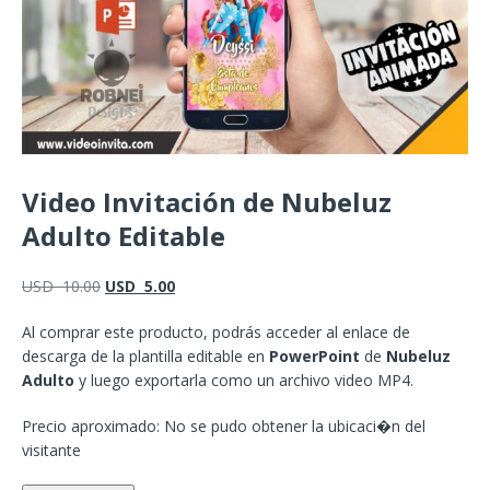
Video Invitación de Nubeluz
Adulto Editable
USD
10.00
USD
5.00
Al comprar este producto, podrás acceder al enlace de
descarga de la plantilla editable en
PowerPoint
de
Nubeluz
Adulto
y luego exportarla como un archivo video MP4.
Precio aproximado: No se pudo obtener la ubicaci�n del
visitante