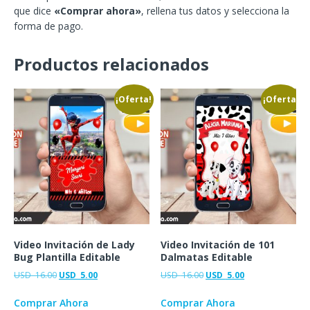
que dice
«Comprar ahora»
, rellena tus datos y selecciona la
forma de pago.
Productos relacionados
¡Oferta!
¡Oferta!
Video Invitación de Lady
Video Invitación de 101
Bug Plantilla Editable
Dalmatas Editable
USD
16.00
USD
5.00
USD
16.00
USD
5.00
Comprar Ahora
Comprar Ahora