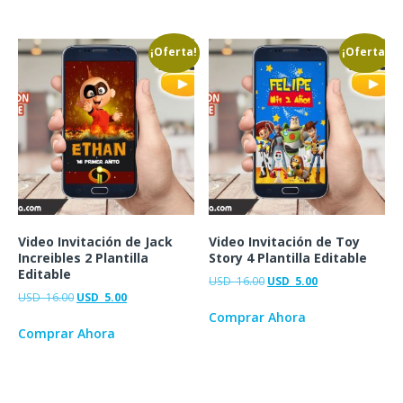
¡Oferta!
¡Oferta!
Video Invitación de Jack
Video Invitación de Toy
Increibles 2 Plantilla
Story 4 Plantilla Editable
Editable
USD
16.00
USD
5.00
USD
16.00
USD
5.00
Comprar Ahora
Comprar Ahora