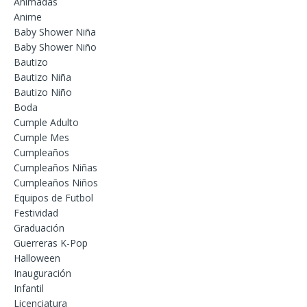
Animadas
Anime
Baby Shower Niña
Baby Shower Niño
Bautizo
Bautizo Niña
Bautizo Niño
Boda
Cumple Adulto
Cumple Mes
Cumpleaños
Cumpleaños Niñas
Cumpleaños Niños
Equipos de Futbol
Festividad
Graduación
Guerreras K-Pop
Halloween
Inauguración
Infantil
Licenciatura