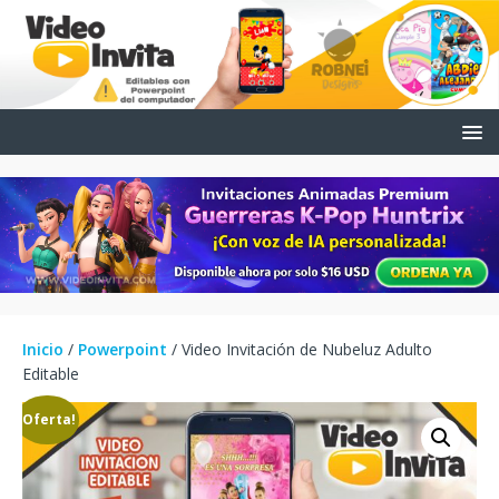
Inicio
/
Powerpoint
/ Video Invitación de Nubeluz Adulto
Editable
¡Oferta!