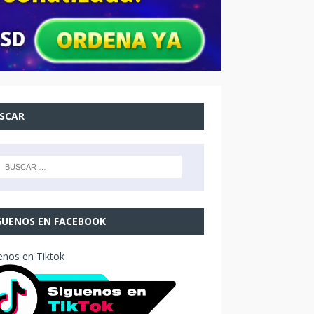
SCAR
GUENOS EN FACEBOOK
enos en Tiktok