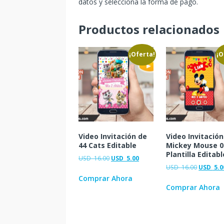
datos y selecciona la forma de pago.
Productos relacionados
¡Oferta!
¡O
Video Invitación de
Video Invitación
44 Cats Editable
Mickey Mouse 0
Plantilla Editabl
USD
16.00
USD
5.00
USD
16.00
USD
5.0
Comprar Ahora
Comprar Ahora