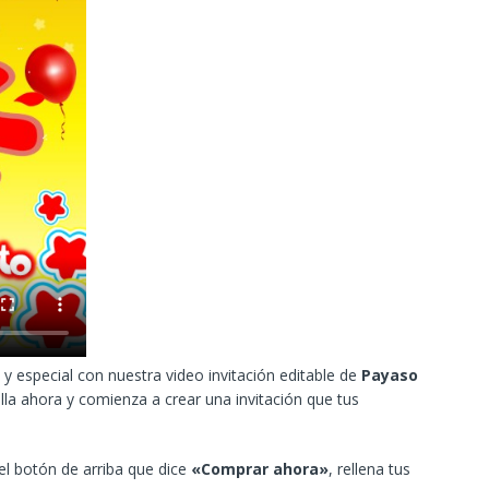
y especial con nuestra video invitación editable de
Payaso
lla ahora y comienza a crear una invitación que tus
 el botón de arriba que dice
«Comprar ahora»
, rellena tus