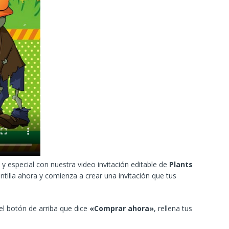
y especial con nuestra video invitación editable de
Plants
tilla ahora y comienza a crear una invitación que tus
 el botón de arriba que dice
«Comprar ahora»
, rellena tus