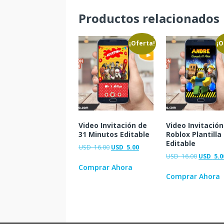
Productos relacionados
¡Oferta!
¡O
Video Invitación de
Video Invitación
31 Minutos Editable
Roblox Plantilla
Editable
USD
16.00
USD
5.00
USD
16.00
USD
5.0
Comprar Ahora
Comprar Ahora