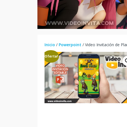
Inicio
/
Powerpoint
/ Video Invitación de Pl
¡Oferta!