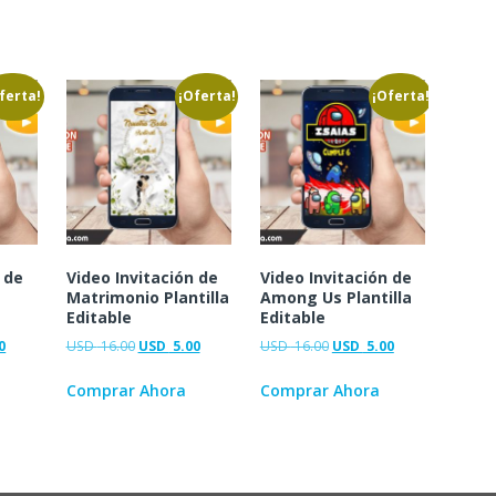
ferta!
¡Oferta!
¡Oferta!
 de
Video Invitación de
Video Invitación de
Matrimonio Plantilla
Among Us Plantilla
Editable
Editable
0
USD
16.00
USD
5.00
USD
16.00
USD
5.00
Comprar Ahora
Comprar Ahora