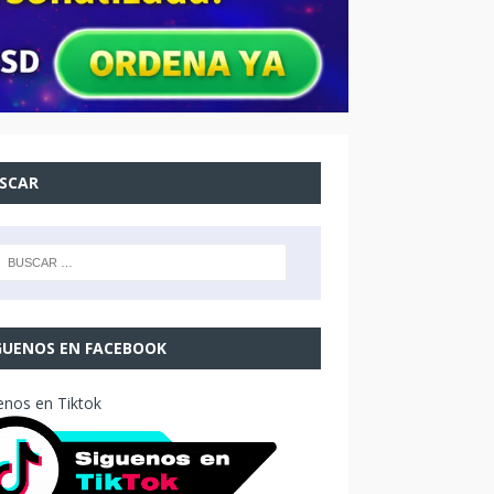
SCAR
GUENOS EN FACEBOOK
enos en Tiktok