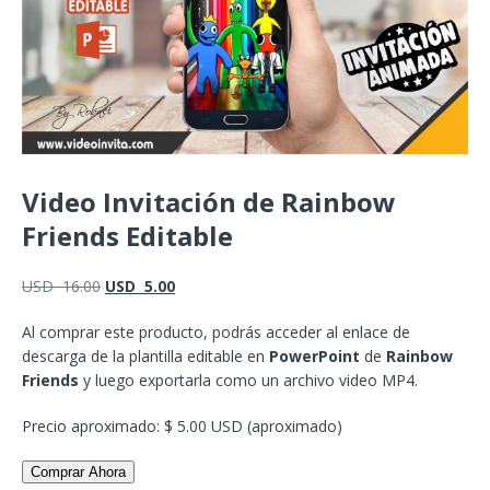
Video Invitación de Rainbow
Friends Editable
USD
16.00
USD
5.00
Al comprar este producto, podrás acceder al enlace de
descarga de la plantilla editable en
PowerPoint
de
Rainbow
Friends
y luego exportarla como un archivo video MP4.
Precio aproximado: $ 5.00 USD (aproximado)
Comprar Ahora