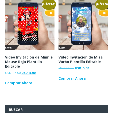
¡Oferta!
¡Oferta!
Video Invitación de Minnie
Video Invitación de Misa
Mouse Roja Plantilla
Varón Plantilla Editable
Editable
USD
16.00
USD
5.00
USD
16.00
USD
5.00
Comprar Ahora
Comprar Ahora
BUSCAR