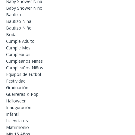
Baby Shower Niña
Baby Shower Niño
Bautizo
Bautizo Niña
Bautizo Niño
Boda
Cumple Adulto
Cumple Mes
Cumpleaños
Cumpleaños Niñas
Cumpleaños Niños
Equipos de Futbol
Festividad
Graduación
Guerreras K-Pop
Halloween
Inauguración
Infantil
Licenciatura
Matrimonio
Mis 15 Años