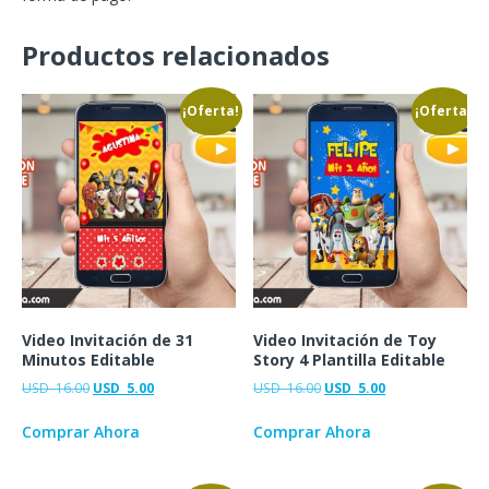
Productos relacionados
¡Oferta!
¡Oferta!
Video Invitación de 31
Video Invitación de Toy
Minutos Editable
Story 4 Plantilla Editable
USD
16.00
USD
5.00
USD
16.00
USD
5.00
Comprar Ahora
Comprar Ahora