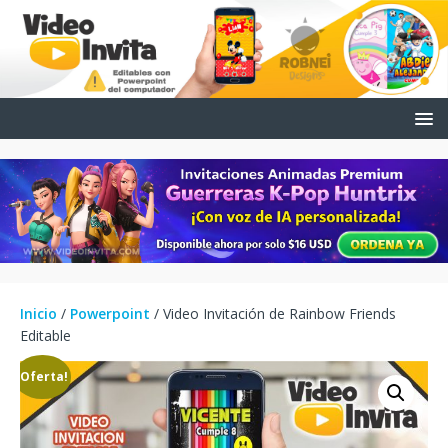
Inicio
/
Powerpoint
/ Video Invitación de Rainbow Friends
Editable
¡Oferta!