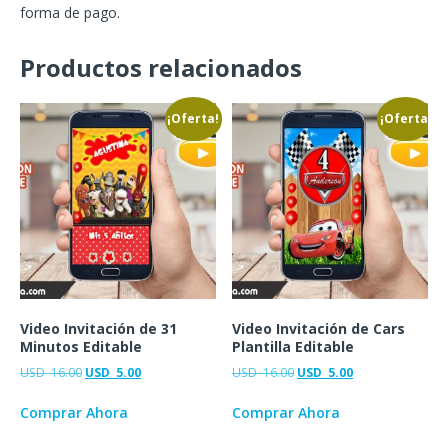
forma de pago.
Productos relacionados
¡Oferta!
¡Oferta!
Video Invitación de 31
Video Invitación de Cars
Minutos Editable
Plantilla Editable
USD
16.00
USD
5.00
USD
16.00
USD
5.00
Comprar Ahora
Comprar Ahora