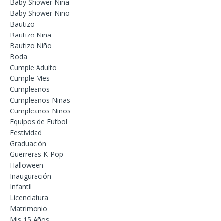
Baby Shower Niña
Baby Shower Niño
Bautizo
Bautizo Niña
Bautizo Niño
Boda
Cumple Adulto
Cumple Mes
Cumpleaños
Cumpleaños Niñas
Cumpleaños Niños
Equipos de Futbol
Festividad
Graduación
Guerreras K-Pop
Halloween
Inauguración
Infantil
Licenciatura
Matrimonio
Mis 15 Años