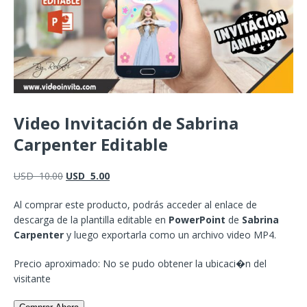
Video Invitación de Sabrina
Carpenter Editable
USD
10.00
USD
5.00
Al comprar este producto, podrás acceder al enlace de
descarga de la plantilla editable en
PowerPoint
de
Sabrina
Carpenter
y luego exportarla como un archivo video MP4.
Precio aproximado: No se pudo obtener la ubicaci�n del
visitante