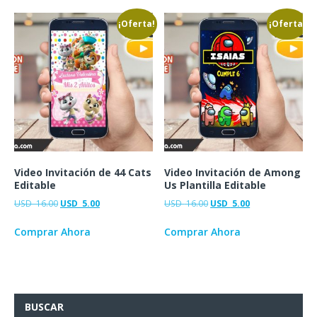
¡Oferta!
¡Oferta!
Video Invitación de 44 Cats
Video Invitación de Among
Editable
Us Plantilla Editable
USD
16.00
USD
5.00
USD
16.00
USD
5.00
Comprar Ahora
Comprar Ahora
BUSCAR