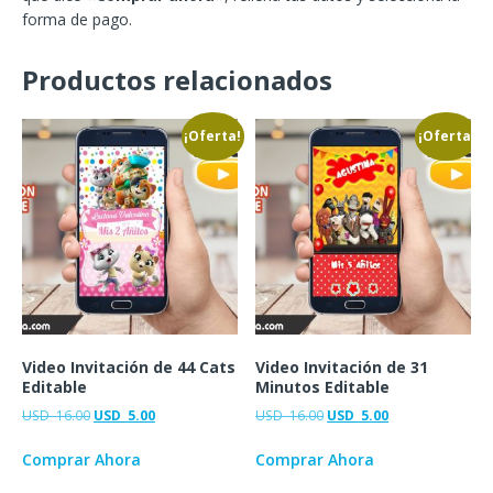
forma de pago.
Productos relacionados
¡Oferta!
¡Oferta!
Video Invitación de 44 Cats
Video Invitación de 31
Editable
Minutos Editable
USD
16.00
USD
5.00
USD
16.00
USD
5.00
Comprar Ahora
Comprar Ahora