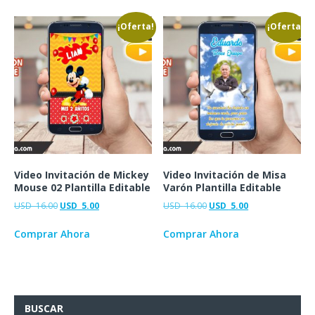
¡Oferta!
¡Oferta!
Video Invitación de Mickey
Video Invitación de Misa
Mouse 02 Plantilla Editable
Varón Plantilla Editable
USD
16.00
USD
5.00
USD
16.00
USD
5.00
Comprar Ahora
Comprar Ahora
BUSCAR