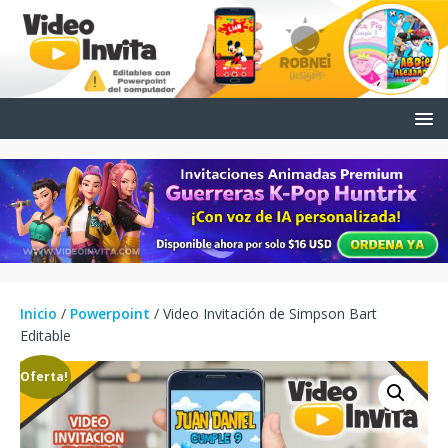
Inicio
/
Powerpoint
/ Video Invitación de Simpson Bart
Editable
¡Oferta!