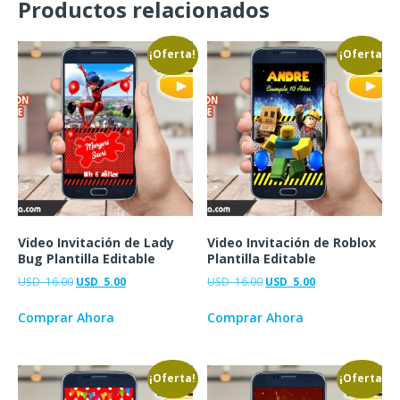
Productos relacionados
¡Oferta!
¡Oferta!
Video Invitación de Lady
Video Invitación de Roblox
Bug Plantilla Editable
Plantilla Editable
USD
16.00
USD
5.00
USD
16.00
USD
5.00
Comprar Ahora
Comprar Ahora
¡Oferta!
¡Oferta!