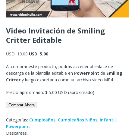
Video Invitación de Smiling
Critter Editable
USD
10.00
USD
5.00
Al comprar este producto, podrás acceder al enlace de
descarga de la plantilla editable en
PowerPoint
de
Smiling
Critter
y luego exportarla como un archivo video MP4.
Precio aproximado: $ 5.00 USD (aproximado)
Comprar Ahora
Categorías:
Cumpleaños
,
Cumpleaños Niños
,
Infantil
,
Powerpoint
Descargas.