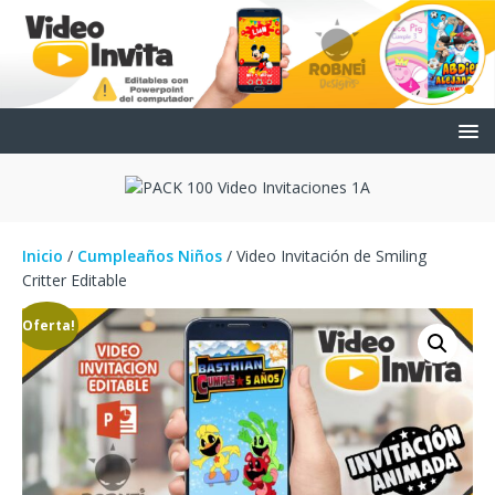
Inicio
/
Cumpleaños Niños
/ Video Invitación de Smiling
Critter Editable
¡Oferta!