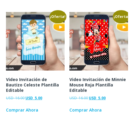
¡Oferta!
¡Oferta!
Video Invitación de
Video Invitación de Minnie
Bautizo Celeste Plantilla
Mouse Roja Plantilla
Editable
Editable
USD
16.00
USD
5.00
USD
16.00
USD
5.00
Comprar Ahora
Comprar Ahora