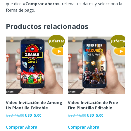
que dice
«Comprar ahora»
, rellena tus datos y selecciona la
forma de pago.
Productos relacionados
¡Oferta!
¡Oferta!
Video Invitación de Among
Video Invitación de Free
Us Plantilla Editable
Fire Plantilla Editable
USD
16.00
USD
5.00
USD
16.00
USD
5.00
Comprar Ahora
Comprar Ahora