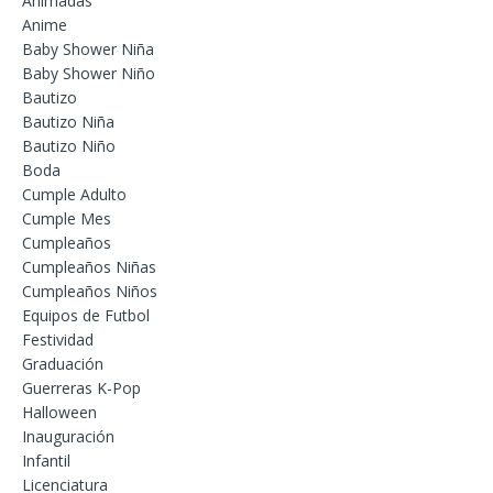
Animadas
Anime
Baby Shower Niña
Baby Shower Niño
Bautizo
Bautizo Niña
Bautizo Niño
Boda
Cumple Adulto
Cumple Mes
Cumpleaños
Cumpleaños Niñas
Cumpleaños Niños
Equipos de Futbol
Festividad
Graduación
Guerreras K-Pop
Halloween
Inauguración
Infantil
Licenciatura