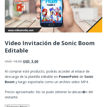
Video Invitación de Sonic Boom
Editable
USD
16.00
USD
5.00
Al comprar este producto, podrás acceder al enlace de
descarga de la plantilla editable en
PowerPoint
de
Sonic
Boom
y luego exportarla como un archivo video MP4.
Precio aproximado: No se pudo obtener la ubicaci�n del
visitante