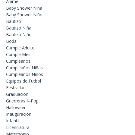
Anime
Baby Shower Niña
Baby Shower Niño
Bautizo
Bautizo Niña
Bautizo Niño
Boda
Cumple Adulto
Cumple Mes
Cumpleaños
Cumpleaños Niñas
Cumpleaños Niños
Equipos de Futbol
Festividad
Graduación
Guerreras K-Pop
Halloween
Inauguración
Infantil
Licenciatura
Matrimonio