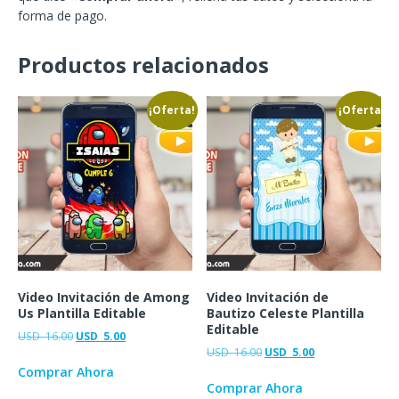
forma de pago.
Productos relacionados
¡Oferta!
¡Oferta!
Video Invitación de Among
Video Invitación de
Us Plantilla Editable
Bautizo Celeste Plantilla
Editable
USD
16.00
USD
5.00
USD
16.00
USD
5.00
Comprar Ahora
Comprar Ahora