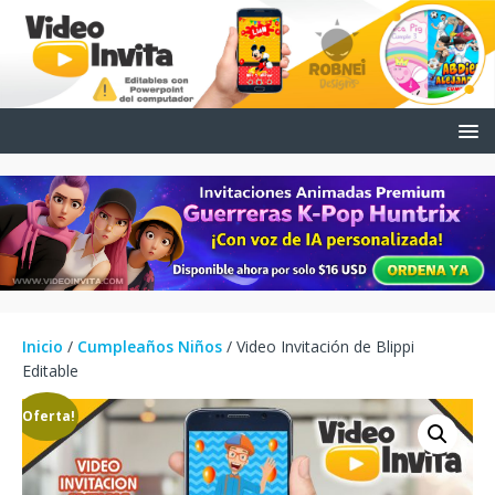
Inicio
/
Cumpleaños Niños
/ Video Invitación de Blippi
Editable
¡Oferta!