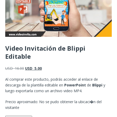
Video Invitación de Blippi
Editable
USD
16.00
USD
5.00
Al comprar este producto, podrás acceder al enlace de
descarga de la plantilla editable en
PowerPoint
de
Blippi
y
luego exportarla como un archivo video MP4.
Precio aproximado: No se pudo obtener la ubicaci�n del
visitante