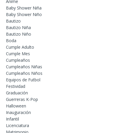
Anime
Baby Shower Niña
Baby Shower Niño
Bautizo
Bautizo Niña
Bautizo Niño
Boda
Cumple Adulto
Cumple Mes
Cumpleaños
Cumpleaños Niñas
Cumpleaños Niños
Equipos de Futbol
Festividad
Graduación
Guerreras K-Pop
Halloween
Inauguración
Infantil
Licenciatura
Matrimonio