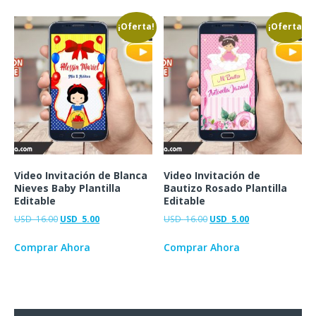
¡Oferta!
¡Oferta!
Video Invitación de Blanca
Video Invitación de
Nieves Baby Plantilla
Bautizo Rosado Plantilla
Editable
Editable
USD
16.00
USD
5.00
USD
16.00
USD
5.00
Comprar Ahora
Comprar Ahora