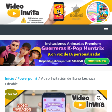
Inicio
/
Powerpoint
/ Video Invitación de Buho Lechuza
Editable
¡Oferta!