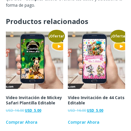
forma de pago.
Productos relacionados
¡Oferta!
¡Oferta!
Video Invitación de Mickey
Video Invitación de 44 Cats
Safari Plantilla Editable
Editable
USD
16.00
USD
5.00
USD
16.00
USD
5.00
Comprar Ahora
Comprar Ahora