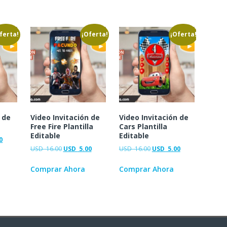
ferta!
¡Oferta!
¡Oferta!
 de
Video Invitación de
Video Invitación de
e
Free Fire Plantilla
Cars Plantilla
Editable
Editable
0
USD
16.00
USD
5.00
USD
16.00
USD
5.00
Comprar Ahora
Comprar Ahora