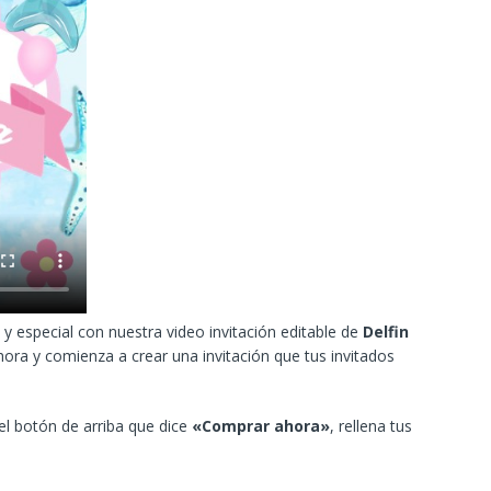
y especial con nuestra video invitación editable de
Delfin
hora y comienza a crear una invitación que tus invitados
 el botón de arriba que dice
«Comprar ahora»
, rellena tus