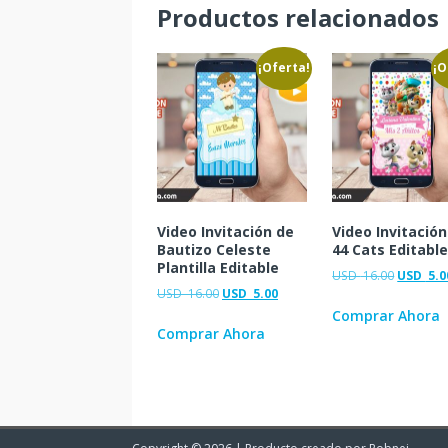
Productos relacionados
¡Oferta!
¡O
Video Invitación de
Video Invitación
Bautizo Celeste
44 Cats Editabl
Plantilla Editable
USD
16.00
USD
5.0
USD
16.00
USD
5.00
Comprar Ahora
Comprar Ahora