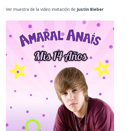
Ver muestra de la video invitación de
Justin Bieber