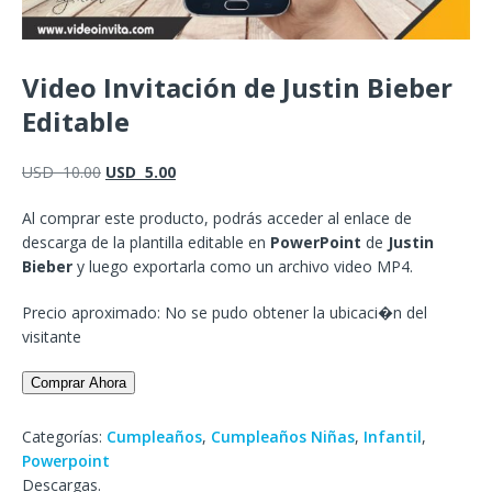
Video Invitación de Justin Bieber
Editable
USD
10.00
USD
5.00
Al comprar este producto, podrás acceder al enlace de
descarga de la plantilla editable en
PowerPoint
de
Justin
Bieber
y luego exportarla como un archivo video MP4.
Precio aproximado: No se pudo obtener la ubicaci�n del
visitante
Comprar Ahora
Categorías:
Cumpleaños
,
Cumpleaños Niñas
,
Infantil
,
Powerpoint
Descargas.