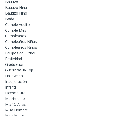
Bautizo
Bautizo Niña
Bautizo Niño
Boda
Cumple Adulto
Cumple Mes
Cumpleaños
Cumpleaños Niñas
Cumpleaños Niños
Equipos de Futbol
Festividad
Graduación
Guerreras K-Pop
Halloween
Inauguración
Infantil
Licenciatura
Matrimonio
Mis 15 Años
Misa Hombre
Misa Mujer