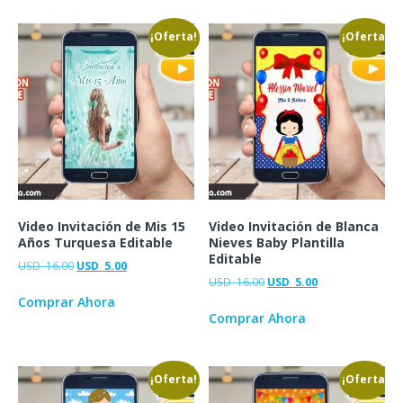
¡Oferta!
¡Oferta!
Video Invitación de Mis 15
Video Invitación de Blanca
Años Turquesa Editable
Nieves Baby Plantilla
Editable
USD
16.00
USD
5.00
USD
16.00
USD
5.00
Comprar Ahora
Comprar Ahora
¡Oferta!
¡Oferta!