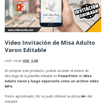
Video Invitación de Misa Adulto
Varon Editable
USD
10.00
USD
5.00
Al comprar este producto, podrás acceder al enlace de
descarga de la plantilla editable en
PowerPoint
de
Misa
Adulto Varon y luego exportarla como un archivo video
MP4.
Precio aproximado: No se pudo obtener la ubicaci�n del
visitante