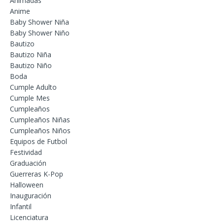
Animadas
Anime
Baby Shower Niña
Baby Shower Niño
Bautizo
Bautizo Niña
Bautizo Niño
Boda
Cumple Adulto
Cumple Mes
Cumpleaños
Cumpleaños Niñas
Cumpleaños Niños
Equipos de Futbol
Festividad
Graduación
Guerreras K-Pop
Halloween
Inauguración
Infantil
Licenciatura