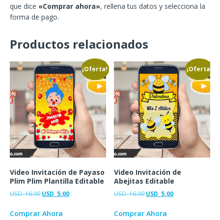
que dice
«Comprar ahora»
, rellena tus datos y selecciona la
forma de pago.
Productos relacionados
¡Oferta!
¡Oferta!
Video Invitación de Payaso
Video Invitación de
Plim Plim Plantilla Editable
Abejitas Editable
USD
16.00
USD
5.00
USD
16.00
USD
5.00
Comprar Ahora
Comprar Ahora