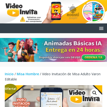
Inicio
/
Misa Hombre
/ Video Invitación de Misa Adulto Varon
Editable
¡Oferta!