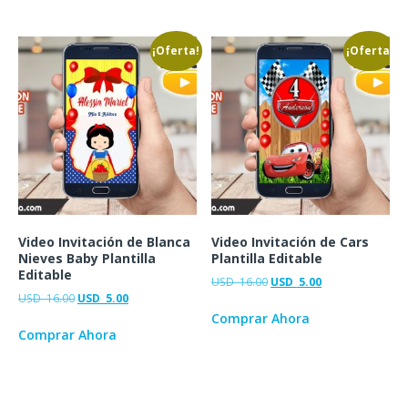
¡Oferta!
¡Oferta!
Video Invitación de Blanca
Video Invitación de Cars
Nieves Baby Plantilla
Plantilla Editable
Editable
USD
16.00
USD
5.00
USD
16.00
USD
5.00
Comprar Ahora
Comprar Ahora