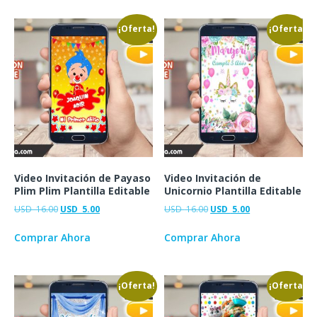
¡Oferta!
¡Oferta!
Video Invitación de Payaso
Video Invitación de
Plim Plim Plantilla Editable
Unicornio Plantilla Editable
USD
16.00
USD
5.00
USD
16.00
USD
5.00
Comprar Ahora
Comprar Ahora
¡Oferta!
¡Oferta!