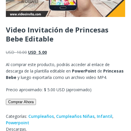
Video Invitación de Princesas
Bebe Editable
USD
10.00
USD
5.00
Al comprar este producto, podrás acceder al enlace de
descarga de la plantilla editable en
PowerPoint
de
Princesas
Bebe
y luego exportarla como un archivo video MP4.
Precio aproximado: $ 5.00 USD (aproximado)
Comprar Ahora
Categorías:
Cumpleaños
,
Cumpleaños Niñas
,
Infantil
,
Powerpoint
Descargas.