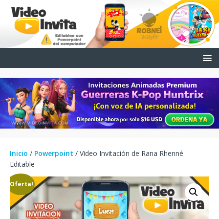
Inicio
/
Powerpoint
/ Video Invitación de Rana Rhenné
Editable
¡Oferta!