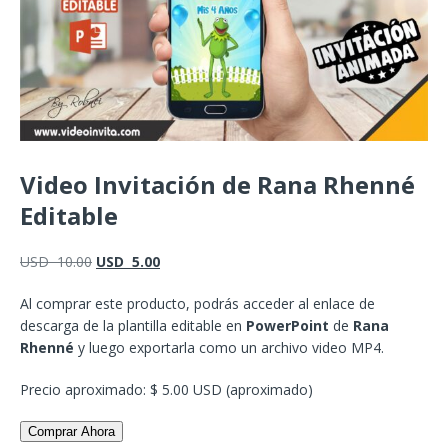
Video Invitación de Rana Rhenné
Editable
USD
10.00
USD
5.00
Al comprar este producto, podrás acceder al enlace de
descarga de la plantilla editable en
PowerPoint
de
Rana
Rhenné
y luego exportarla como un archivo video MP4.
Precio aproximado: $ 5.00 USD (aproximado)
Comprar Ahora