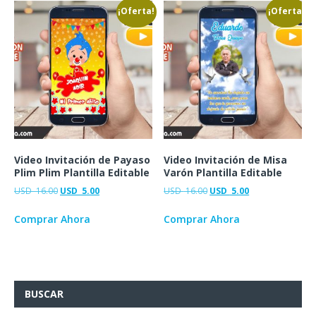
¡Oferta!
¡Oferta!
Video Invitación de Payaso
Video Invitación de Misa
Plim Plim Plantilla Editable
Varón Plantilla Editable
USD
16.00
USD
5.00
USD
16.00
USD
5.00
Comprar Ahora
Comprar Ahora
BUSCAR