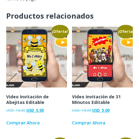
Productos relacionados
¡Oferta!
¡Oferta!
Video Invitación de
Video Invitación de 31
Abejitas Editable
Minutos Editable
USD
16.00
USD
5.00
USD
16.00
USD
5.00
Comprar Ahora
Comprar Ahora