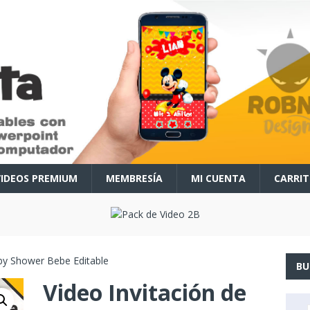
VIDEOS PREMIUM
MEMBRESÍA
MI CUENTA
CARRI
aby Shower Bebe Editable
BU
Video Invitación de