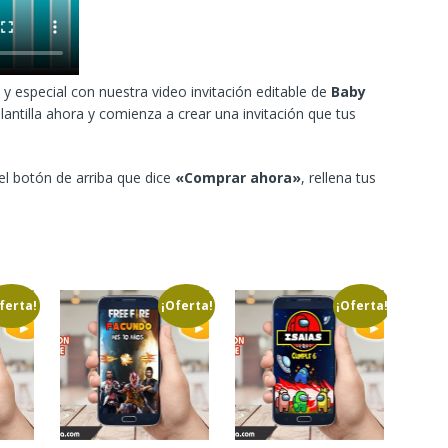
y especial con nuestra video invitación editable de
Baby
antilla ahora y comienza a crear una invitación que tus
 el botón de arriba que dice
«Comprar ahora»
, rellena tus
ferta!
¡Oferta!
¡Oferta!