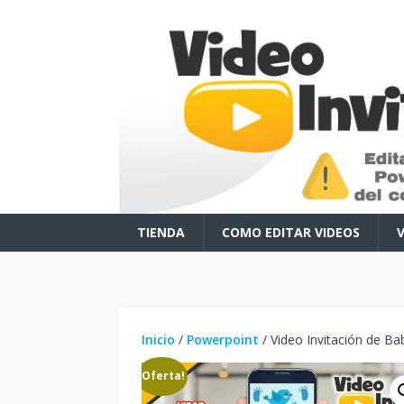
TIENDA
COMO EDITAR VIDEOS
Inicio
/
Powerpoint
/ Video Invitación de B
¡Oferta!