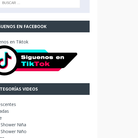
GUENOS EN FACEBOOK
enos en Tiktok
TEGORÍAS VIDEOS
escentes
adas
e
 Shower Niña
 Shower Niño