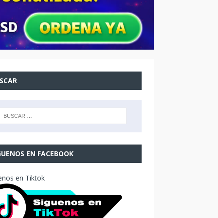
SCAR
GUENOS EN FACEBOOK
enos en Tiktok