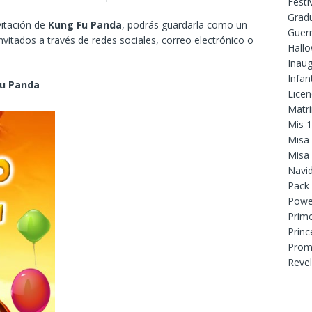
Festi
Grad
vitación de
Kung Fu Panda
, podrás guardarla como un
Guer
nvitados a través de redes sociales, correo electrónico o
Hall
Inaug
Infant
u Panda
Licen
Matr
Mis 
Misa
Misa
Navi
Pack
Powe
Prim
Princ
Prom
Reve