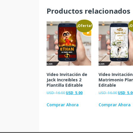
Productos relacionados
¡Oferta!
¡O
Video Invitación de
Video Invitación
Jack Increibles 2
Matrimonio Plan
Plantilla Editable
Editable
USD
16.00
USD
5.00
USD
16.00
USD
5.0
Comprar Ahora
Comprar Ahora