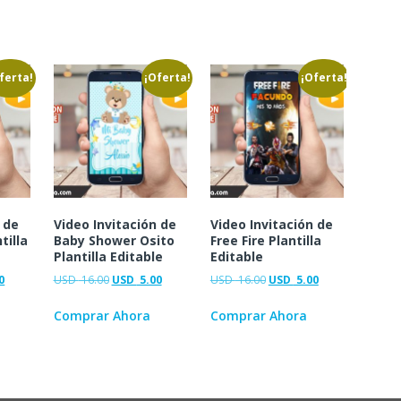
ferta!
¡Oferta!
¡Oferta!
 de
Video Invitación de
Video Invitación de
tilla
Baby Shower Osito
Free Fire Plantilla
Plantilla Editable
Editable
0
USD
16.00
USD
5.00
USD
16.00
USD
5.00
Comprar Ahora
Comprar Ahora