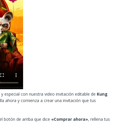
y especial con nuestra video invitación editable de
Kung
lla ahora y comienza a crear una invitación que tus
 el botón de arriba que dice
«Comprar ahora»
, rellena tus