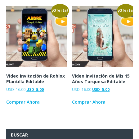
¡Oferta!
¡Oferta!
Video Invitación de Roblox
Video Invitación de Mis 15
Plantilla Editable
Años Turquesa Editable
USD
16.00
USD
5.00
USD
16.00
USD
5.00
Comprar Ahora
Comprar Ahora
BUSCAR