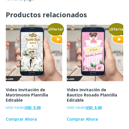
Productos relacionados
¡Oferta!
¡Oferta!
Video Invitación de
Video Invitación de
Matrimonio Plantilla
Bautizo Rosado Plantilla
Editable
Editable
USD
16.00
USD
5.00
USD
16.00
USD
5.00
Comprar Ahora
Comprar Ahora