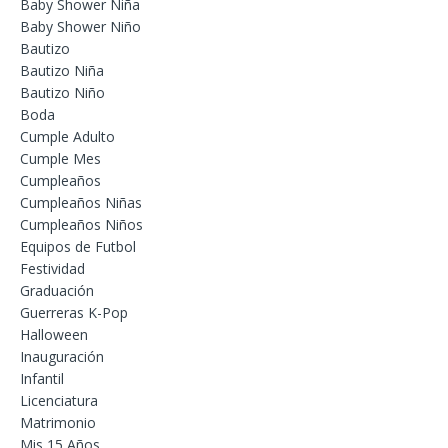
Baby Shower Niña
Baby Shower Niño
Bautizo
Bautizo Niña
Bautizo Niño
Boda
Cumple Adulto
Cumple Mes
Cumpleaños
Cumpleaños Niñas
Cumpleaños Niños
Equipos de Futbol
Festividad
Graduación
Guerreras K-Pop
Halloween
Inauguración
Infantil
Licenciatura
Matrimonio
Mis 15 Años