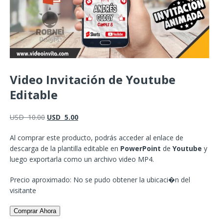
Video Invitación de Youtube
Editable
USD
10.00
USD
5.00
Al comprar este producto, podrás acceder al enlace de
descarga de la plantilla editable en
PowerPoint
de
Youtube
y
luego exportarla como un archivo video MP4.
Precio aproximado: No se pudo obtener la ubicaci�n del
visitante
Comprar Ahora