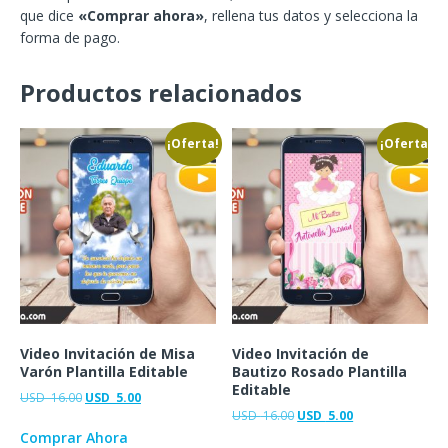
que dice
«Comprar ahora»
, rellena tus datos y selecciona la
forma de pago.
Productos relacionados
¡Oferta!
¡Oferta!
Video Invitación de Misa
Video Invitación de
Varón Plantilla Editable
Bautizo Rosado Plantilla
Editable
USD
16.00
USD
5.00
USD
16.00
USD
5.00
Comprar Ahora