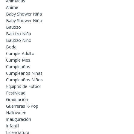
Animadas
Anime
Baby Shower Niña
Baby Shower Niño
Bautizo
Bautizo Niña
Bautizo Niño
Boda
Cumple Adulto
Cumple Mes
Cumpleaños
Cumpleaños Niñas
Cumpleaños Niños
Equipos de Futbol
Festividad
Graduación
Guerreras K-Pop
Halloween
Inauguración
Infantil
Licenciatura